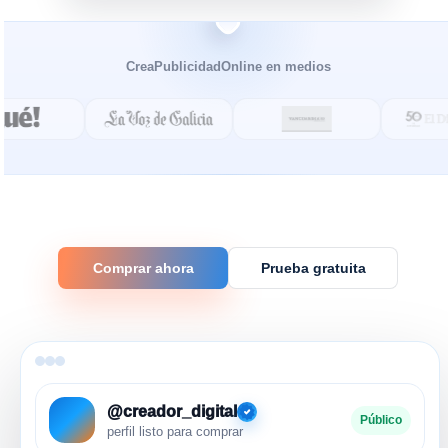
CreaPublicidadOnline en medios
Comprar ahora
Prueba gratuita
@creador_digital
Público
perfil listo para comprar