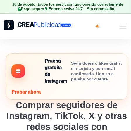
10 de agosto: todos los servicios funcionando correctamente
Pago seguro
Entrega activa 24/7
Sin contraseña
Toggle theme
Prueba
Seguidores o likes gratis,
gratuita
sin tarjeta y con email
confirmado. Una sola
de
prueba por cuenta.
Instagram
Probar ahora
Comprar seguidores de
Instagram, TikTok, X y otras
redes sociales con