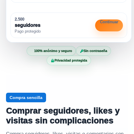
2.500
Continuar
seguidores
Pago protegido
100% anónimo y seguro
Sin contraseña
Privacidad protegida
Compra sencilla
Comprar seguidores, likes y
visitas sin complicaciones
Compra seguidores, likes, visitas o comentarios con