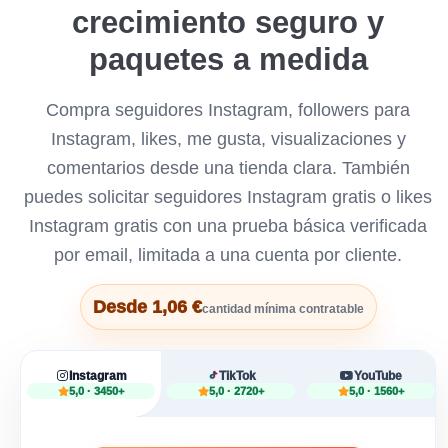
crecimiento seguro y
paquetes a medida
Compra seguidores Instagram, followers para
Instagram, likes, me gusta, visualizaciones y
comentarios desde una tienda clara. También
puedes solicitar seguidores Instagram gratis o likes
Instagram gratis con una prueba básica verificada
por email, limitada a una cuenta por cliente.
Desde 1,06 €
cantidad mínima contratable
Instagram
TikTok
YouTube
5,0 · 3450+
5,0 · 2720+
5,0 · 1560+