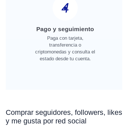
4
Pago y seguimiento
Paga con tarjeta,
transferencia o
criptomonedas y consulta el
estado desde tu cuenta.
Comprar seguidores, followers, likes
y me gusta por red social