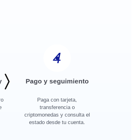
4
y
Pago y seguimiento
ro
Paga con tarjeta,
e
transferencia o
criptomonedas y consulta el
estado desde tu cuenta.