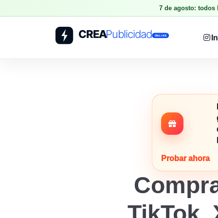
7 de agosto: todos
I
Probar ahora
Compra
TikTok, 