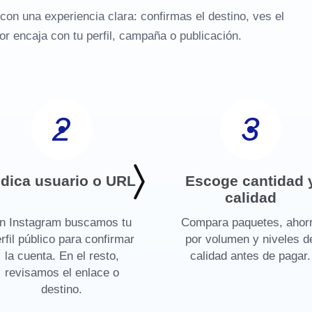
con una experiencia clara: confirmas el destino, ves el
or encaja con tu perfil, campaña o publicación.
2
3
ndica usuario o URL
Escoge cantidad 
calidad
n Instagram buscamos tu
Compara paquetes, ahor
rfil público para confirmar
por volumen y niveles d
la cuenta. En el resto,
calidad antes de pagar.
revisamos el enlace o
destino.