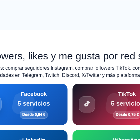
wers, likes y me gusta por red 
: comprar seguidores Instagram, comprar followers TikTok, co
ades en Telegram, Twitch, Discord, X/Twitter y más plataforma
Facebook
TikTok
5 servicios
5 servici
Desde 0,64 €
Desde 0,75 €