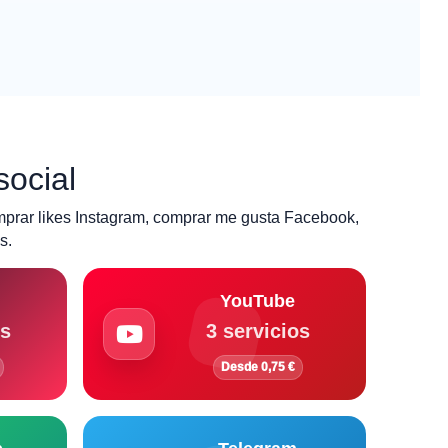
social
mprar likes Instagram, comprar me gusta Facebook,
s.
YouTube
os
3 servicios
Desde 0,75 €