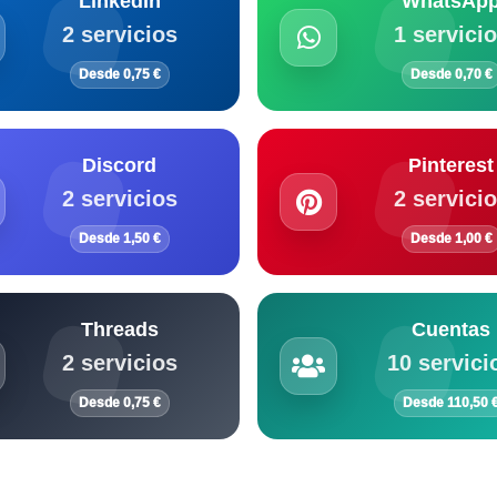
LinkedIn
WhatsAp
2 servicios
1 servici
Desde 0,75 €
Desde 0,70 €
Discord
Pinterest
2 servicios
2 servici
Desde 1,50 €
Desde 1,00 €
Threads
Cuentas
2 servicios
10 servici
Desde 0,75 €
Desde 110,50 