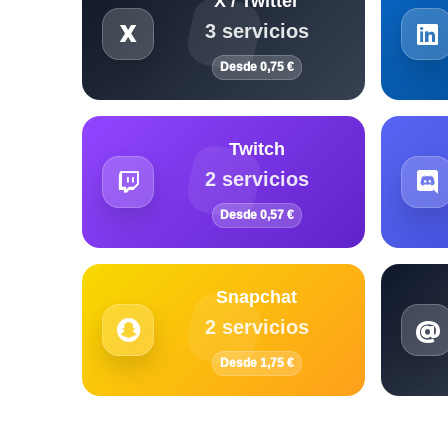
X / Twitter
3 servicios
Desde 0,75 €
Twitch
2 servicios
Desde 0,57 €
Snapchat
2 servicios
Desde 1,75 €