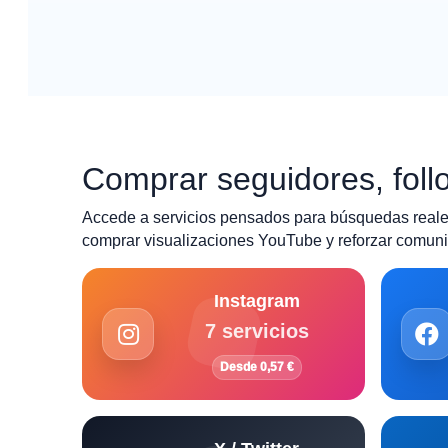
Comprar seguidores, follo
Accede a servicios pensados para búsquedas reales
comprar visualizaciones YouTube y reforzar comunid
Instagram
7 servicios
Desde 0,57 €