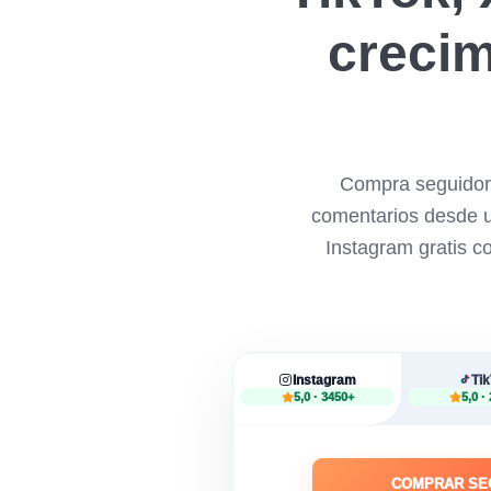
crecim
Compra seguidore
comentarios desde un
Instagram gratis co
Instagram
Ti
5,0 · 3450+
5,0 ·
COMPRAR SE