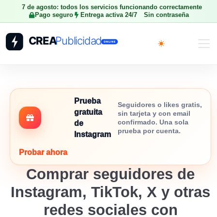
7 de agosto: todos los servicios funcionando correctamente
Pago seguro
Entrega activa 24/7
Sin contraseña
Toggle theme
Prueba
Seguidores o likes gratis,
gratuita
sin tarjeta y con email
confirmado. Una sola
de
prueba por cuenta.
Instagram
Probar ahora
Comprar seguidores de
Instagram, TikTok, X y otras
redes sociales con