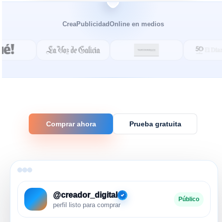
CreaPublicidadOnline en medios
Comprar ahora
Prueba gratuita
@creador_digital
Público
perfil listo para comprar