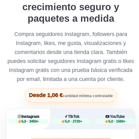
crecimiento seguro y
paquetes a medida
Compra seguidores Instagram, followers para
Instagram, likes, me gusta, visualizaciones y
comentarios desde una tienda clara. También
puedes solicitar seguidores Instagram gratis o likes
Instagram gratis con una prueba básica verificada
por email, limitada a una cuenta por cliente.
Desde 1,06 €
cantidad mínima contratable
Instagram
TikTok
YouTube
5,0 · 3450+
5,0 · 2720+
5,0 · 1560+