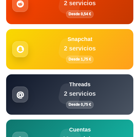
2 servicios
Desde 0,54 €
Snapchat
2 servicios
Desde 1,75 €
Threads
2 servicios
Desde 0,75 €
Cuentas