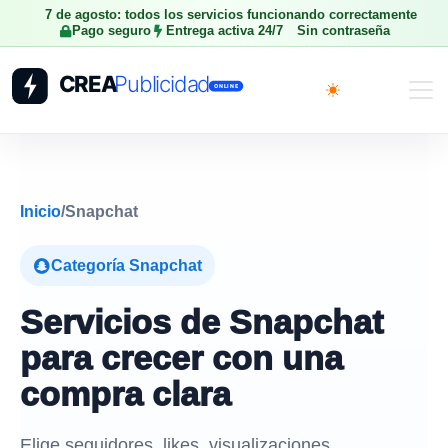
7 de agosto: todos los servicios funcionando correctamente
Pago seguro
Entrega activa 24/7
Sin contraseña
Toggle theme
Inicio
/
Snapchat
Categoría Snapchat
Servicios de Snapchat
para crecer con una
compra clara
Elige seguidores, likes, visualizaciones,