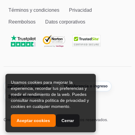
Términos y condiciones
Privacidad
Reembolsos
Datos corporativos
Usamos cookies para mejorar la
Tarjeta crédito/débito
Transferencia o ingreso
experiencia, recordar tus preferencias y
medir el rendimiento de la web. Puedes
Criptomonedas
consultar nuestra política de privacidad y
cookies en cualquier momento.
CreaPublicidadOnline. Todos los derechos reservados.
Aceptar cookies
Cerrar