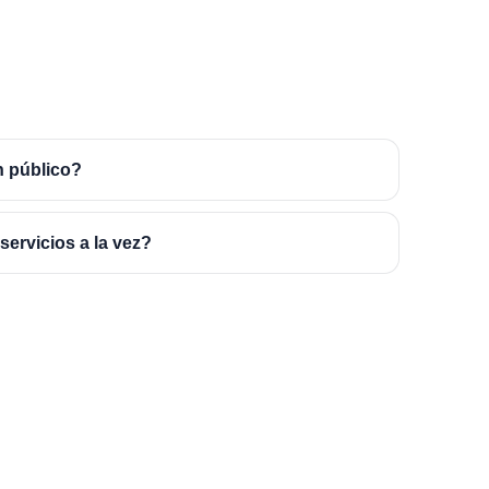
n público?
ervicios a la vez?