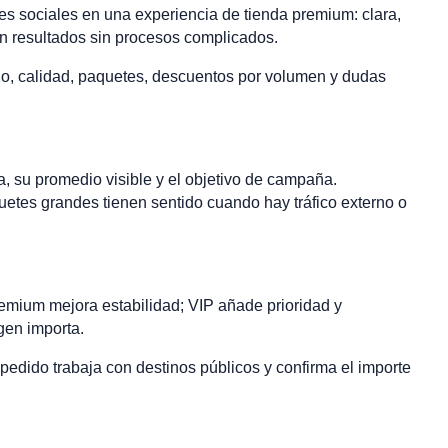
s sociales en una experiencia de tienda premium: clara,
en resultados sin procesos complicados.
o, calidad, paquetes, descuentos por volumen y dudas
, su promedio visible y el objetivo de campaña.
tes grandes tienen sentido cuando hay tráfico externo o
premium mejora estabilidad; VIP añade prioridad y
gen importa.
 pedido trabaja con destinos públicos y confirma el importe