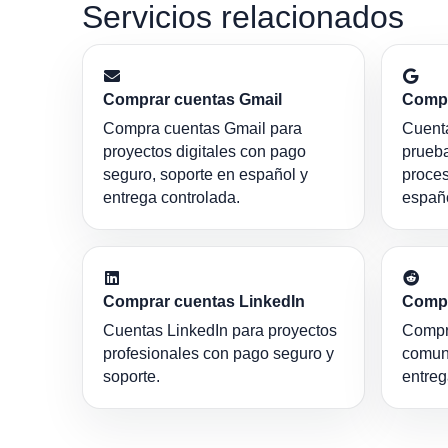
Servicios relacionados
Comprar cuentas Gmail
Compr
Compra cuentas Gmail para
Cuent
proyectos digitales con pago
prueba
seguro, soporte en español y
proces
entrega controlada.
españo
Comprar cuentas LinkedIn
Compr
Cuentas LinkedIn para proyectos
Compr
profesionales con pago seguro y
comun
soporte.
entreg