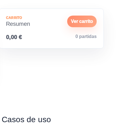
CARRITO
Ver carrito
Resumen
0,00 €
0 partidas
Casos de uso