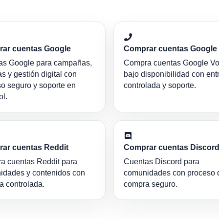
ar cuentas Google
Comprar cuentas Google 
as Google para campañas,
Compra cuentas Google Vo
s y gestión digital con
bajo disponibilidad con ent
o seguro y soporte en
controlada y soporte.
l.
ar cuentas Reddit
Comprar cuentas Discor
a cuentas Reddit para
Cuentas Discord para
idades y contenidos con
comunidades con proceso 
a controlada.
compra seguro.