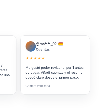
@ma****_92
M
Cuentas
★★★★★
 y
Me gustó poder revisar el perfil antes
retas
de pagar. Añadí cuentas y el resumen
ar una
quedó claro desde el primer paso.
Compra verificada