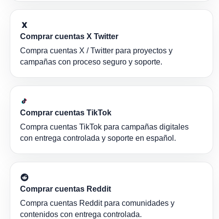
Comprar cuentas X Twitter
Compra cuentas X / Twitter para proyectos y
campañas con proceso seguro y soporte.
Comprar cuentas TikTok
Compra cuentas TikTok para campañas digitales
con entrega controlada y soporte en español.
Comprar cuentas Reddit
Compra cuentas Reddit para comunidades y
contenidos con entrega controlada.