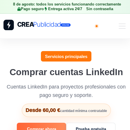
8 de agosto: todos los servicios funcionando correctamente
Pago seguro
Entrega activa 24/7
Sin contraseña
Toggle theme
Servicios principales
Comprar cuentas LinkedIn
Cuentas LinkedIn para proyectos profesionales con
pago seguro y soporte.
Desde 60,00 €
cantidad mínima contratable
Comprar ahora
Prueba gratuita