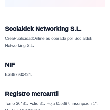
Socialdek Networking S.L.
CreaPublicidadOnline es operada por Socialdek
Networking S.L.
NIF
ESB87930434.
Registro mercantil
Tomo 36481, Folio 31, Hoja 655387, inscripción 1ª,