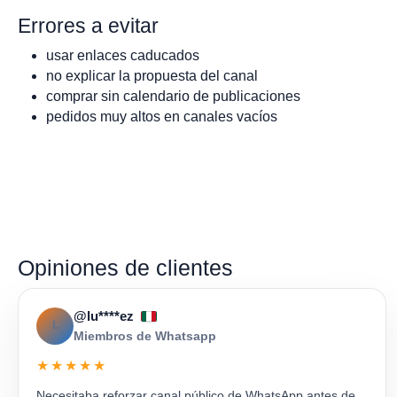
Errores a evitar
usar enlaces caducados
no explicar la propuesta del canal
comprar sin calendario de publicaciones
pedidos muy altos en canales vacíos
Opiniones de clientes
@lu****ez
L
Miembros de Whatsapp
★★★★★
Necesitaba reforzar canal público de WhatsApp antes de