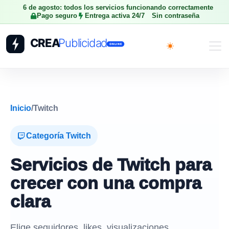
6 de agosto: todos los servicios funcionando correctamente
Pago seguro
Entrega activa 24/7
Sin contraseña
Toggle theme
Inicio
/
Twitch
Categoría Twitch
Servicios de Twitch para
crecer con una compra
clara
Elige seguidores, likes, visualizaciones,